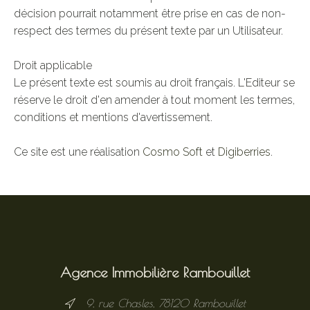
décision pourrait notamment être prise en cas de non-
respect des termes du présent texte par un Utilisateur.
Droit applicable
Le présent texte est soumis au droit français. L'Editeur se
réserve le droit d'en amender à tout moment les termes,
conditions et mentions d'avertissement.
Ce site est une réalisation
Cosmo Soft
et
Digiberries
.
Agence Immobilière Rambouillet
9, rue Chasles, 78120 Rambouillet