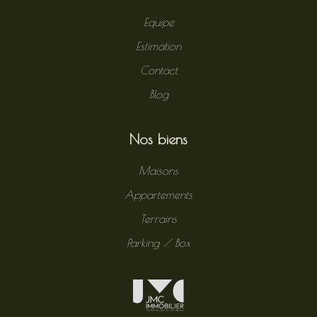
Equipe
Estimation
Contact
Blog
Nos biens
Maisons
Appartements
Terrains
Parking / Box