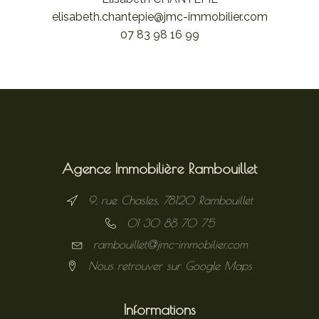
elisabeth.chantepie@jmc-immobilier.com
07 83 98 16 99
Agence Immobilière Rambouillet
9, rue Chasles, 78120 Rambouillet
01 30 88 70 75
rambouillet@jmc-immobilier.com
Nous retrouver sur Google Maps
Informations