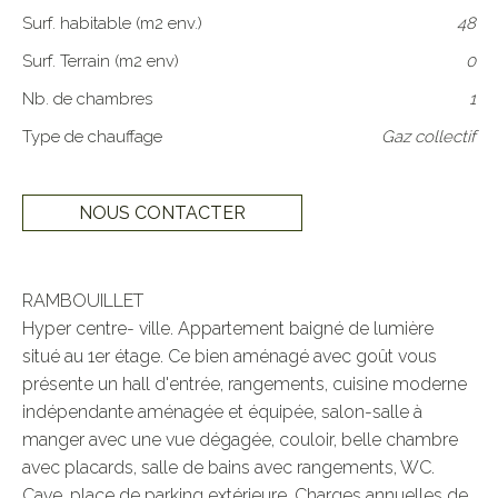
Surf. habitable (m2 env.)
48
Surf. Terrain (m2 env)
0
Nb. de chambres
1
Type de chauffage
Gaz collectif
NOUS CONTACTER
RAMBOUILLET

Hyper centre- ville. Appartement baigné de lumière 
situé au 1er étage. Ce bien aménagé avec goût vous 
présente un hall d'entrée, rangements, cuisine moderne 
indépendante aménagée et équipée, salon-salle à 
manger avec une vue dégagée, couloir, belle chambre 
avec placards, salle de bains avec rangements, WC. 
Cave, place de parking extérieure. Charges annuelles de 