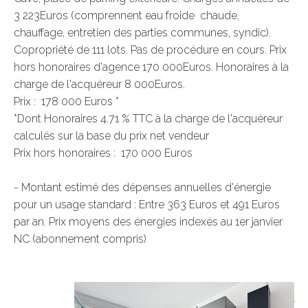
3 223Euros (comprennent eau froide  chaude, 
chauffage, entretien des parties communes, syndic). 
Copropriété de 111 lots. Pas de procédure en cours. Prix 
hors honoraires d'agence 170 000Euros. Honoraires à la 
charge de l'acquéreur 8 000Euros.

Prix :  178 000 Euros *

*Dont Honoraires 4.71 % TTC à la charge de l'acquéreur 
calculés sur la base du prix net vendeur

Prix hors honoraires :  170 000 Euros

- Montant estimé des dépenses annuelles d'énergie 
pour un usage standard : Entre 363 Euros et 491 Euros 
par an. Prix moyens des énergies indexés au 1er janvier 
NC (abonnement compris)