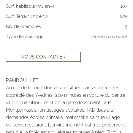
Surf. habitable (m2 env.)
187
Surf. Terrain (m2 env)
805
Nb. de chambres
5
Type de chauffage
Pompe à chaleur
NOUS CONTACTER
RAMBOUILLET

Au cur de la forêt domaniale, située dans secteur très 
apprécié des Yvelines, à 10 minutes en voiture du centre 
ville de Rambouillet et de la gare desservant Paris-
Montparnasse, ramassages scolaires, TAD (bus à la 
demande), écoles primaire  maternelle dans le village, 
épicerie, restaurant. L'environnement est très préservé et 
paisible, la forêt est à quelques minutes à pied. Si vous 