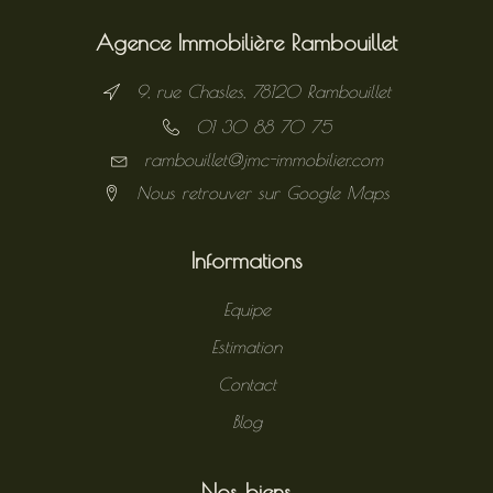
Agence Immobilière Rambouillet
9, rue Chasles, 78120 Rambouillet
01 30 88 70 75
rambouillet@jmc-immobilier.com
Nous retrouver sur Google Maps
Informations
Equipe
Estimation
Contact
Blog
Nos biens