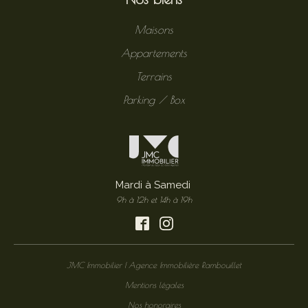
Maisons
Appartements
Terrains
Parking / Box
Mardi à Samedi
9h à 12h et 14h à 19h
JMC Immobilier | Agence Immobilière Rambouillet
Mentions légales
Nos honoraires