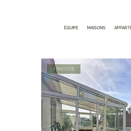
ÉQUIPE
MAISONS
APPART
+ PHOTOS