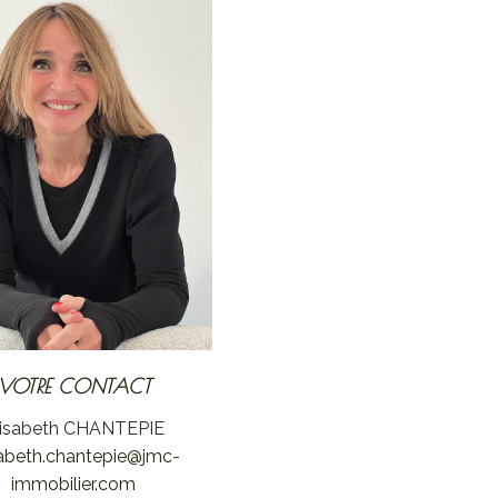
VOTRE CONTACT
lisabeth CHANTEPIE
sabeth.chantepie@jmc-
immobilier.com