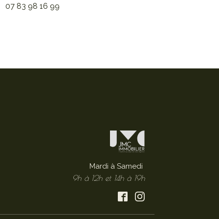
07 83 98 16 99
Mardi à Samedi
9h à 12h et 14h à 19h