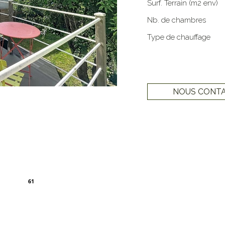
Surf. Terrain (m2 env)
Nb. de chambres
Type de chauffage
NOUS CONT
61