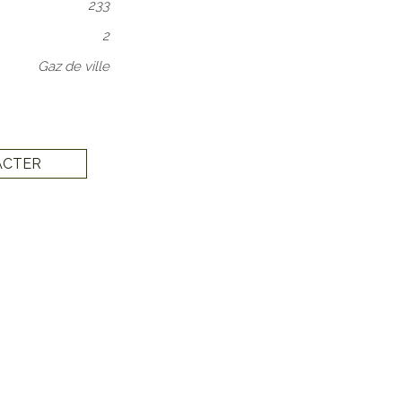
233
2
Gaz de ville
ACTER