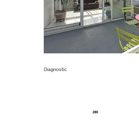
Diagnostic
280