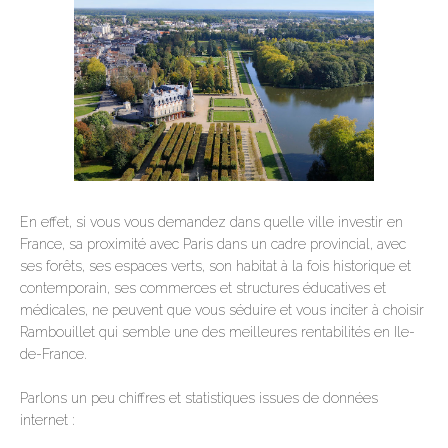
En effet, si vous vous demandez dans quelle ville investir en
France, sa proximité avec Paris dans un cadre provincial, avec
ses forêts, ses espaces verts, son habitat à la fois historique et
contemporain, ses commerces et structures éducatives et
médicales, ne peuvent que vous séduire et vous inciter à choisir
Rambouillet qui semble une des meilleures rentabilités en Ile-
de-France.
Parlons un peu chiffres et statistiques issues de données
internet :