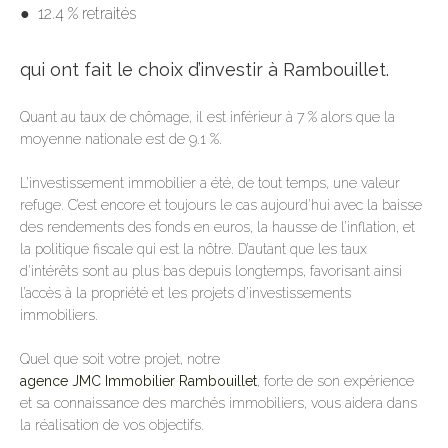
● 12.4 % retraités
qui ont fait le choix d’investir à Rambouillet.
Quant au taux de chômage, il est inférieur à 7 % alors que la
moyenne nationale est de 9.1 %.
L’investissement immobilier a été, de tout temps, une valeur
refuge. C’est encore et toujours le cas aujourd’hui avec la baisse
des rendements des fonds en euros, la hausse de l’inflation, et
la politique fiscale qui est la nôtre. D’autant que les taux
d’intérêts sont au plus bas depuis longtemps, favorisant ainsi
l’accès à la propriété et les projets d’investissements
immobiliers.
Quel que soit votre projet, notre
agence JMC Immobilier Rambouillet
, forte de son expérience
et sa connaissance des marchés immobiliers, vous aidera dans
la réalisation de vos objectifs.