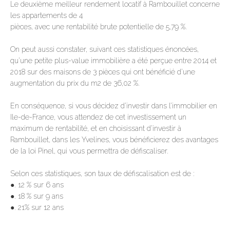
Le deuxième meilleur rendement locatif à Rambouillet concerne
les appartements de 4
pièces, avec une rentabilité brute potentielle de 5,79 %.
On peut aussi constater, suivant ces statistiques énoncées,
qu’une petite plus-value immobilière a été perçue entre 2014 et
2018 sur des maisons de 3 pièces qui ont bénéficié d’une
augmentation du prix du m2 de 36,02 %.
En conséquence, si vous décidez d’investir dans l’immobilier en
Ile-de-France, vous attendez de cet investissement un
maximum de rentabilité, et en choisissant d’investir à
Rambouillet, dans les Yvelines, vous bénéficierez des avantages
de la loi Pinel, qui vous permettra de défiscaliser.
Selon ces statistiques, son taux de défiscalisation est de :
●. 12 % sur 6 ans
●. 18 % sur 9 ans
●. 21% sur 12 ans