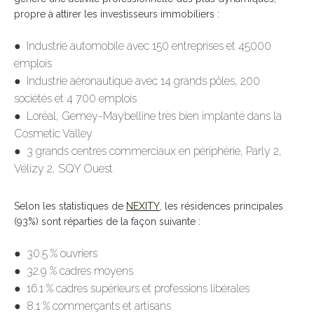
propre à attirer les investisseurs immobiliers :
● Industrie automobile avec 150 entreprises et 45000
emplois
● Industrie aéronautique avec 14 grands pôles, 200
sociétés et 4 700 emplois
● Loréal, Gemey-Maybelline très bien implanté dans la
Cosmetic Valley
● 3 grands centres commerciaux en périphérie, Parly 2,
Vélizy 2, SQY Ouest
Selon les statistiques de
NEXITY
, les résidences principales
(93%) sont réparties de la façon suivante :
● 30.5 % ouvriers
● 32.9 % cadres moyens
● 16.1 % cadres supérieurs et professions libérales
● 8.1 % commerçants et artisans