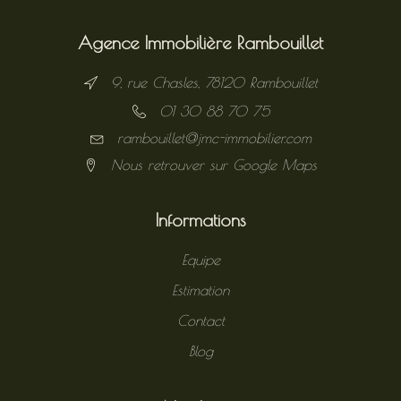
Agence Immobilière Rambouillet
9, rue Chasles, 78120 Rambouillet
01 30 88 70 75
rambouillet@jmc-immobilier.com
Nous retrouver sur Google Maps
Informations
Equipe
Estimation
Contact
Blog