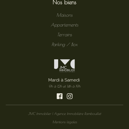
Nos biens
Maisons
Appartements
Terrains
Parking / Box
Mardi à Samedi
9h à 12h et 14h à 19h
JMC Immobilier | Agence Immobilière Rambouillet
Mentions légales