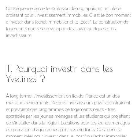
Conséquence de cette explosion démographique, un intérêt
croissant pour l’investissement immobilier. C’ est le bon moment
d’investir dans l’achat immobilier et le locatif. La construction de
logements neufs se développe déjà, avec quelques gros
investisseurs.
III. Pourquoi investir dans les
Yvelines ?
À long terme, l'investissement en Ile-de-France est un des
meilleurs rendements. De gros investisseurs privés construisent
et prévoient des programmes de logements neufs - très
appréciés par les jeunes ménages et les étudiants qui projettent
de s’installer dans la région. Locations pour les jeunes ménages
et colocation chaque année pour les étudiants. C’est donc le
moment idéal pour investir dans le locatif ou l’achat immobilier